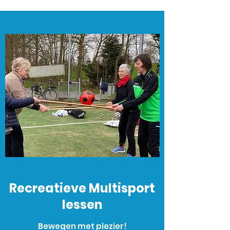
Recreatieve Multisport
lessen
Bewegen met plezier!