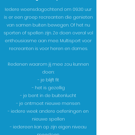
Iedere woensdagochtend om 09.30 uur
is er een groep recreanten die genieten
van samen buiten bewegen. Of het nu
sporten of spellen zijn. Ze doen overal vol
enthousiasme aan mee. Multisport voor
recreanten is voor heren en dames.
Redenen waarom jij mee zou kunnen
doen:
- je blijft fit
- het is gezellig
- je bent in de buitenlucht
- je ontmoet nieuwe mensen
- iedere week andere oefeningen en
nieuwe spellen
- iedereen kan op zijn eigen niveau
meedoen