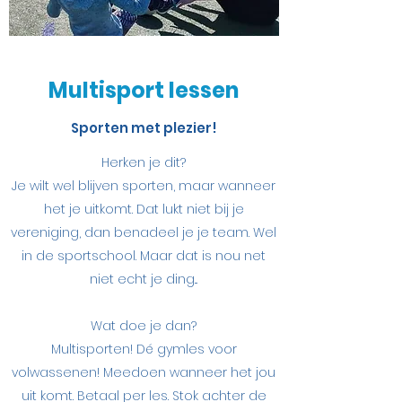
Multisport lessen
Sporten met plezier!
Herken je dit?
Je wilt wel blijven sporten, maar wanneer
het je uitkomt. Dat lukt niet bij je
vereniging, dan benadeel je je team. Wel
in de sportschool. Maar dat is nou net
niet echt je ding...
Wat doe je dan?
Multisporten! Dé gymles voor
volwassenen! Meedoen wanneer het jou
uit komt. Betaal per les. Stok achter de