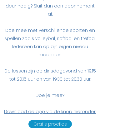
deur nodig? Sluit dan een abonnement
af.
Doe mee met verschillende sporten en
spellen zoals volleybal, softbal en trefbal.
Iedereen kan op zijn eigen niveau
meedoen.
De lessen zijn op dinsdagavond van 19.15
tot 20.15 uur en van 19.30 tot 20.30 uur.
Doe je mee?
Download de app via de knop hieronder.
Gratis proefles