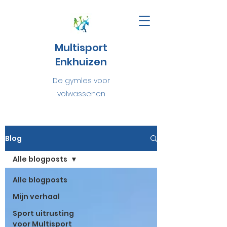
Multisport
Enkhuizen
De gymles voor
volwassenen
Blog
Alle blogposts
Alle blogposts
Mijn verhaal
Sport uitrusting
voor Multisport