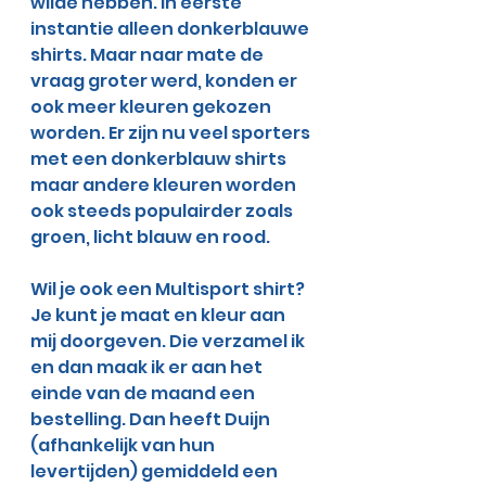
wilde hebben. In eerste 
instantie alleen donkerblauwe 
shirts. Maar naar mate de 
vraag groter werd, konden er 
ook meer kleuren gekozen 
worden. Er zijn nu veel sporters 
met een donkerblauw shirts 
maar andere kleuren worden 
ook steeds populairder zoals 
groen, licht blauw en rood.  
Wil je ook een Multisport shirt? 
Je kunt je maat en kleur aan 
mij doorgeven. Die verzamel ik 
en dan maak ik er aan het 
einde van de maand een 
bestelling. Dan heeft Duijn 
(afhankelijk van hun 
levertijden) gemiddeld een 