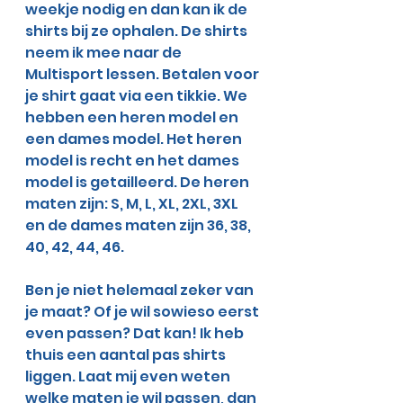
weekje nodig en dan kan ik de 
shirts bij ze ophalen. De shirts 
neem ik mee naar de 
Multisport lessen. Betalen voor 
je shirt gaat via een tikkie. We 
hebben een heren model en 
een dames model. Het heren 
model is recht en het dames 
model is getailleerd. De heren 
maten zijn: S, M, L, XL, 2XL, 3XL 
en de dames maten zijn 36, 38, 
40, 42, 44, 46. 
Ben je niet helemaal zeker van 
je maat? Of je wil sowieso eerst 
even passen? Dat kan! Ik heb 
thuis een aantal pas shirts 
liggen. Laat mij even weten 
welke maten je wil passen, dan 